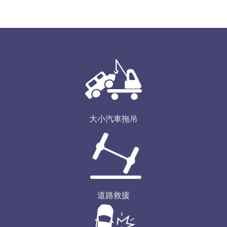
大小汽車拖吊
道路救援