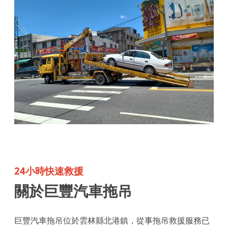
24小時快速救援
關於巨豐汽車拖吊
巨豐汽車拖吊位於雲林縣北港鎮，從事拖吊救援服務已